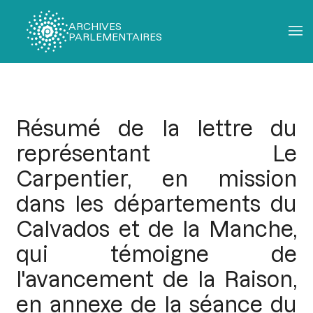
ARCHIVES
PARLEMENTAIRES
Fil
d'Ariane
Résumé de la lettre du
représentant Le
Carpentier, en mission
dans les départements du
Calvados et de la Manche,
qui témoigne de
l'avancement de la Raison,
en annexe de la séance du