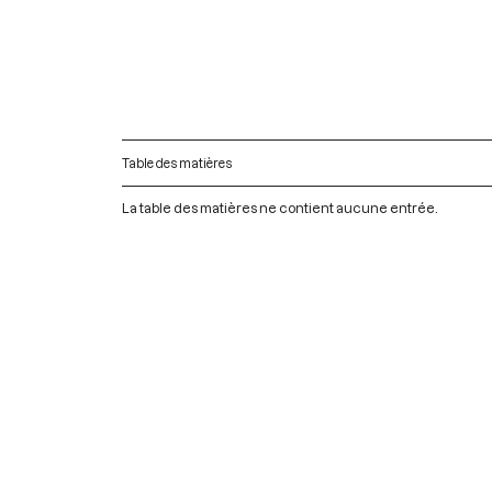
Table des matières
La table des matières ne contient aucune entrée.