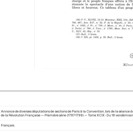
362 sur
Annonce de diverses députations de sections de Paris à la Convention, lors de la séance d
de la Révolution Française — Première série (1787-1799) — Tome XCIX - Du 18 vendémiaire
Français