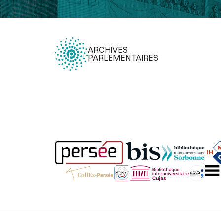
ARCHIVES
PARLEMENTAIRES
Légal