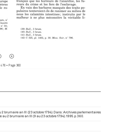
 476
• Page 360
u 2 brumaire an III (23 octobre 1794). Dans : Archives parlementaires
 au 2 brumaire an III (9 au 23 octobre 1794)
. 1995. p. 360.