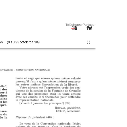
Télécharger
Partager
 III (9 au 23 octobre 1794)