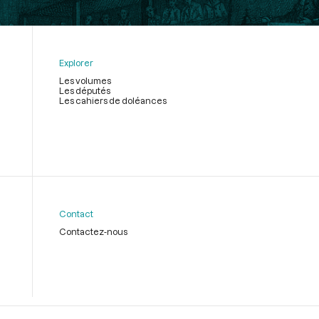
Explorer
Les volumes
Les députés
Les cahiers de doléances
Contact
Contactez-nous