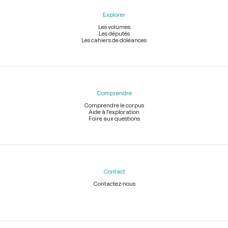
Explorer
Les volumes
Les députés
Les cahiers de doléances
Comprendre
Comprendre le corpus
Aide à l'exploration
Foire aux questions
Contact
Contactez-nous
Légal