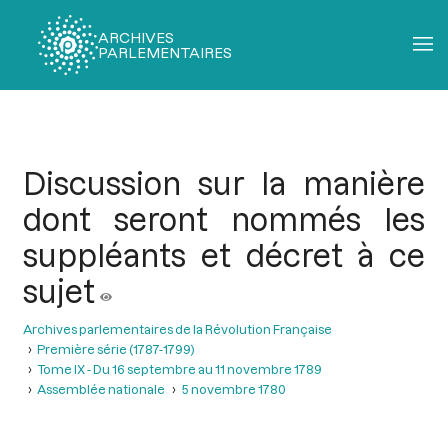
ARCHIVES
PARLEMENTAIRES
Fil
d'Ariane
Discussion sur la manière
dont seront nommés les
suppléants et décret à ce
sujet
Archives parlementaires de la Révolution Française
Première série (1787-1799)
Tome IX - Du 16 septembre au 11 novembre 1789
Assemblée nationale
5 novembre 1780