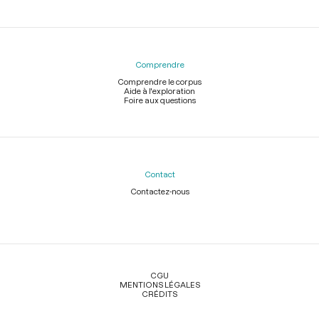
Comprendre
Comprendre le corpus
Aide à l'exploration
Foire aux questions
Contact
Contactez-nous
Légal
CGU
MENTIONS LÉGALES
CRÉDITS