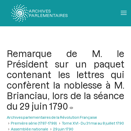
ARCHIVES
PARLEMENTAIRES
Fil
d'Ariane
Remarque de M. le
Président sur un paquet
contenant les lettres qui
confèrent la noblesse à M.
Brianciau, lors de la séance
du 29 juin 1790
Archives parlementaires de la Révolution Française
Première série (1787-1799)
Tome XVI - Du 31 mai au 8 juillet 1790
Assemblée nationale
29 juin 1790