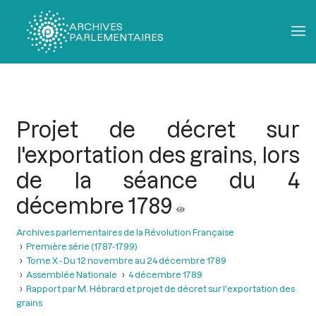
ARCHIVES
PARLEMENTAIRES
Fil
d'Ariane
Projet de décret sur
l'exportation des grains, lors
de la séance du 4
décembre 1789
Archives parlementaires de la Révolution Française
Première série (1787-1799)
Tome X - Du 12 novembre au 24 décembre 1789
Assemblée Nationale
4 décembre 1789
Rapport par M. Hébrard et projet de décret sur l'exportation des
grains