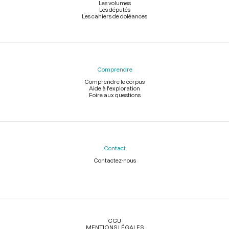
Les volumes
Les députés
Les cahiers de doléances
Comprendre
Comprendre le corpus
Aide à l'exploration
Foire aux questions
Contact
Contactez-nous
Légal
CGU
MENTIONS LÉGALES