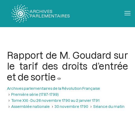
ARCHIVES
PARLEMENTAIRES
Fil
d'Ariane
Rapport de M. Goudard sur
le tarif des droits d’entrée
et de sortie
Archives parlementaires de la Révolution Française
Première série (1787-1799)
Tome XXI - Du 26 novembre 1790 au 2 janvier 1791
Assemblée nationale
30 novembre 1790
Séance du matin