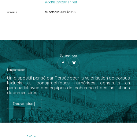
74bcf9832102/manifest
10 octobre 2024 à 18:02
MODIFIÉ LE
Suivez-nous
Les perséides
Un dispositif pensé par Persée pour la valorisation de corpus
textuels et iconographiques numérisés construits en
partenariat avec des équipes de recherche et des institutions
documentaires.
En savoir plus