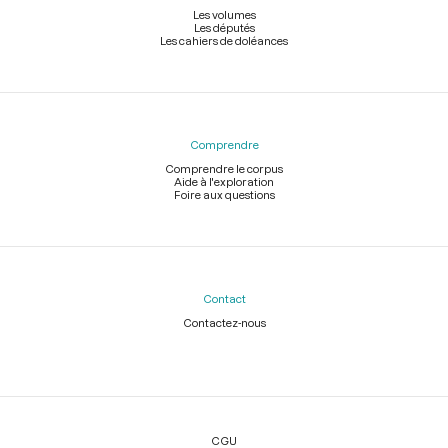
Les volumes
Les députés
Les cahiers de doléances
Comprendre
Comprendre le corpus
Aide à l'exploration
Foire aux questions
Contact
Contactez-nous
Légal
CGU