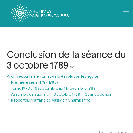
ARCHIVES
PARLEMENTAIRES
Fil
d'Ariane
Conclusion de la séance du
3 octobre 1789
Archives parlementaires de la Révolution Française
Première série (1787-1799)
Tome IX - Du 16 septembre au 11 novembre 1789
Assemblée nationale
3 octobre 1789
Séance du soir
Rapport sur l'affaire de Vassy en Champagne
Télécharger
Partager