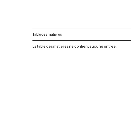
Table des matières
La table des matières ne contient aucune entrée.