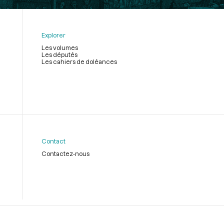
Explorer
Les volumes
Les députés
Les cahiers de doléances
Contact
Contactez-nous