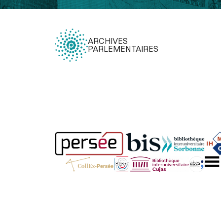
ARCHIVES
PARLEMENTAIRES
Légal