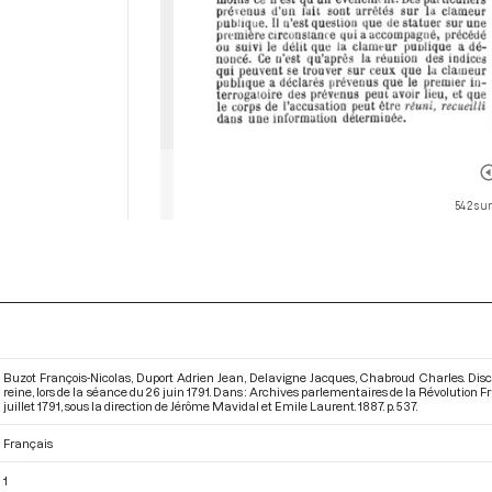
542 sur
Buzot François-Nicolas, Duport Adrien Jean, Delavigne Jacques, Chabroud Charles. Discussio
reine, lors de la séance du 26 juin 1791. Dans : Archives parlementaires de la Révolution
juillet 1791
, sous la direction de Jérôme Mavidal et Emile Laurent. 1887. p. 537.
Français
1