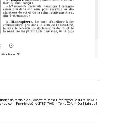
 807
• Page 537
n de l'article 2 du décret relatif à l’interrogatoire du roi et de la
 Française — Première série (1787-1799) — Tome XXVII - Du 6 juin au 5