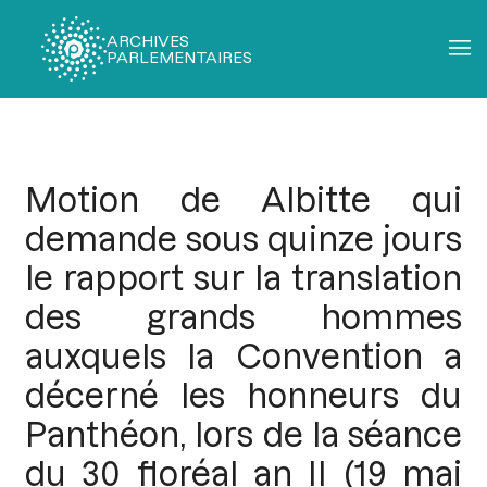
ARCHIVES
PARLEMENTAIRES
Fil
d'Ariane
Motion de Albitte qui
demande sous quinze jours
le rapport sur la translation
des grands hommes
auxquels la Convention a
décerné les honneurs du
Panthéon, lors de la séance
du 30 floréal an II (19 mai