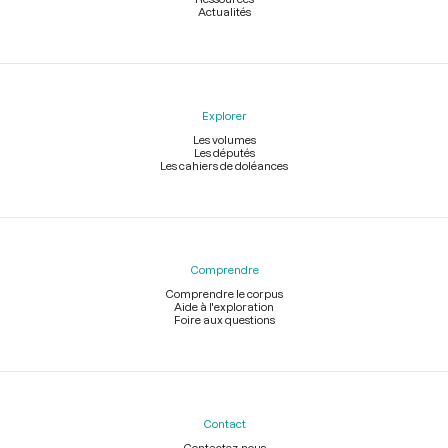
Actualités
Explorer
Les volumes
Les députés
Les cahiers de doléances
Comprendre
Comprendre le corpus
Aide à l'exploration
Foire aux questions
Contact
Contactez-nous