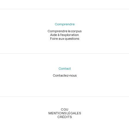
Comprendre
Comprendre le corpus
Aide à l'exploration
Foire aux questions
Contact
Contactez-nous
Légal
CGU
MENTIONS LÉGALES
CRÉDITS