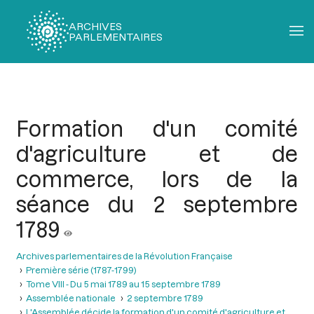
ARCHIVES
PARLEMENTAIRES
Fil
d'Ariane
Formation d'un comité
d'agriculture et de
commerce, lors de la
séance du 2 septembre
1789
Archives parlementaires de la Révolution Française
Première série (1787-1799)
Tome VIII - Du 5 mai 1789 au 15 septembre 1789
Assemblée nationale
2 septembre 1789
L'Assemblée décide la formation d'un comité d'agriculture et