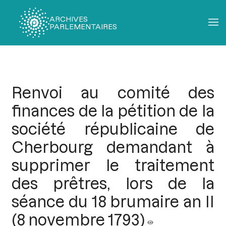
ARCHIVES
PARLEMENTAIRES
Fil
d'Ariane
Renvoi au comité des
finances de la pétition de la
société républicaine de
Cherbourg demandant à
supprimer le traitement
des prêtres, lors de la
séance du 18 brumaire an II
(8 novembre 1793)