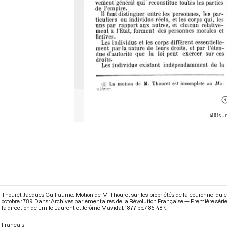
488 sur
Thouret Jacques Guillaume. Motion de M. Thouret sur les propriétés de la couronne, du c
octobre 1789. Dans : Archives parlementaires de la Révolution Française — Première séri
la direction de Emile Laurent et Jérôme Mavidal. 1877. pp. 485-487.
Français