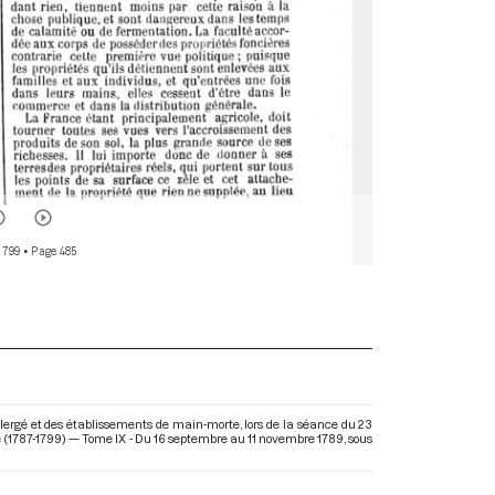
 799
• Page 485
lergé et des établissements de main-morte, lors de la séance du 23
e (1787-1799) — Tome IX - Du 16 septembre au 11 novembre 1789
, sous