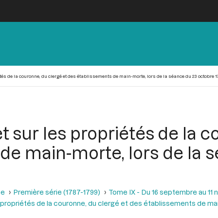
tés de la couronne, du clergé et des établissements de main-morte, lors de la séance du 23 octobre 1
 sur les propriétés de la c
de main-morte, lors de la 
se
Première série (1787-1799)
Tome IX - Du 16 septembre au 11
 propriétés de la couronne, du clergé et des établissements de m