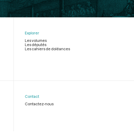
Explorer
Les volumes
Les députés
Les cahiers de doléances
Contact
Contactez-nous