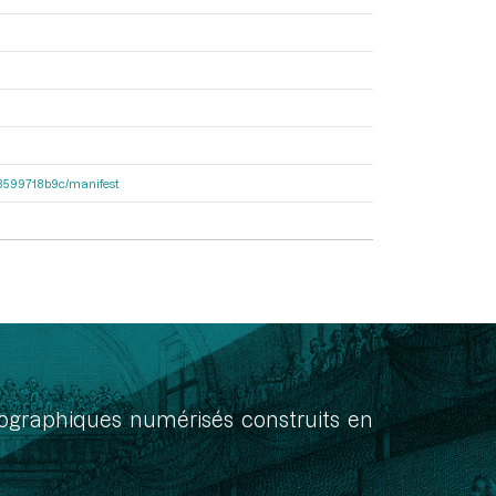
4d8599718b9c/manifest
onographiques numérisés construits en