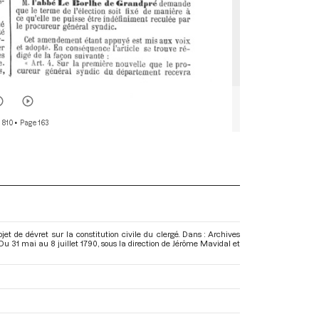
 810
• Page 163
jet de dévret sur la constitution civile du clergé. Dans : Archives
Du 31 mai au 8 juillet 1790
, sous la direction de Jérôme Mavidal et