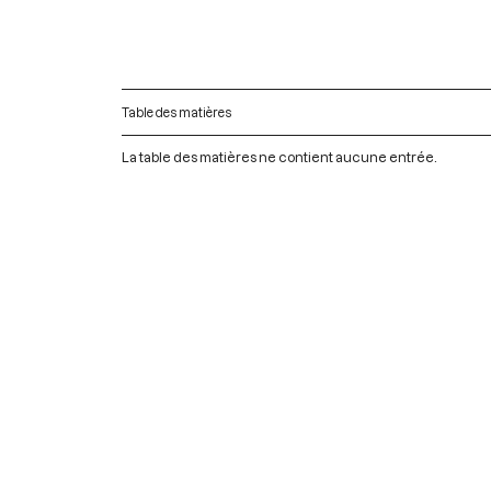
Table des matières
La table des matières ne contient aucune entrée.