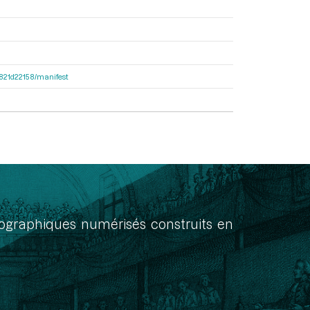
8f821d22158/manifest
onographiques numérisés construits en