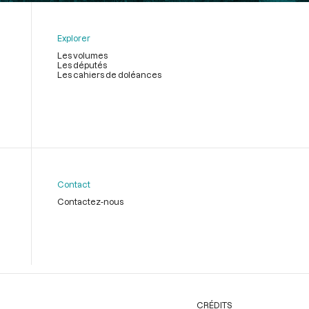
Explorer
Les volumes
Les députés
Les cahiers de doléances
Contact
Contactez-nous
CRÉDITS