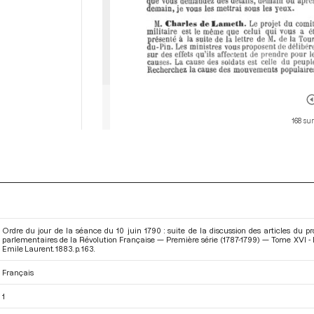
168 sur
Ordre du jour de la séance du 10 juin 1790 : suite de la discussion des articles du pro
parlementaires de la Révolution Française — Première série (1787-1799) — Tome XVI - 
Emile Laurent. 1883. p. 163.
Français
1