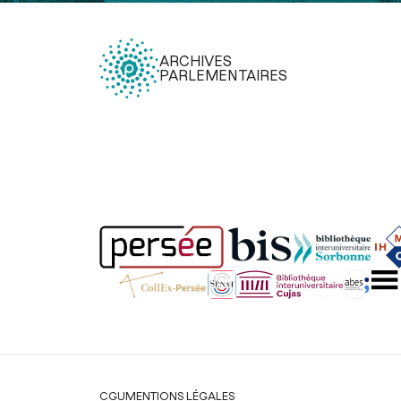
ARCHIVES
PARLEMENTAIRES
Légal
CGU
MENTIONS LÉGALES