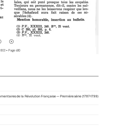
 803
• Page 480
ementaires de la Révolution Française — Première série (1787-1799)