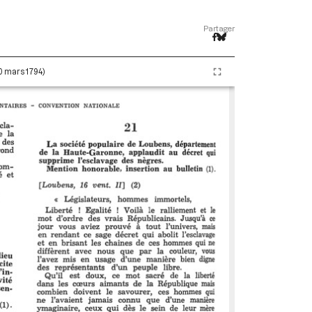
Partager
20 mars 1794)