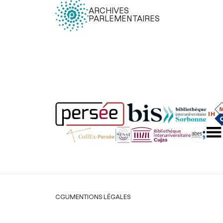
ARCHIVES
PARLEMENTAIRES
Légal
CGU
MENTIONS LÉGALES