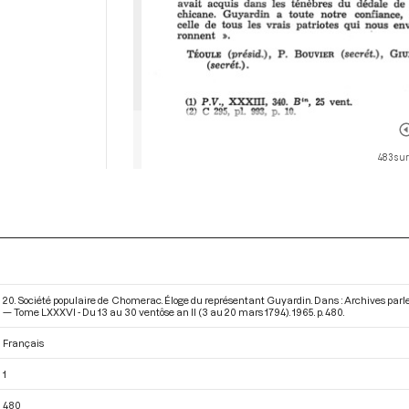
483 sur
20. Société populaire de Chomerac. Éloge du représentant Guyardin. Dans : Archives parl
— Tome LXXXVI - Du 13 au 30 ventôse an II (3 au 20 mars 1794)
. 1965. p. 480.
Français
1
480