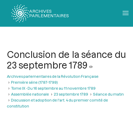
ARCHIVES
PARLEMENTAIRES
Fil
d'Ariane
Conclusion de la séance du
23 septembre 1789
Archives parlementaires de la Révolution Française
Première série (1787-1799)
Tome IX - Du 16 septembre au 11 novembre 1789
Assemblée nationale
23 septembre 1789
Séance du matin
Discussion et adoption de l'art. 4 du premier comité de
constitution