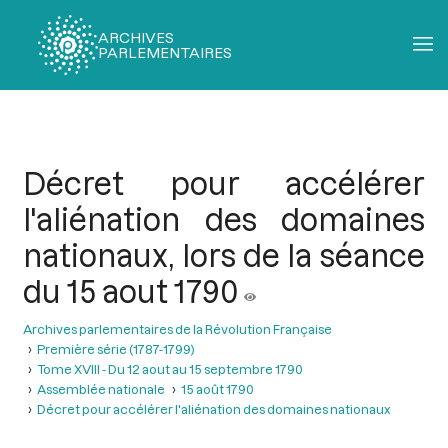
ARCHIVES
PARLEMENTAIRES
Fil
d'Ariane
Décret pour accélérer
l'aliénation des domaines
nationaux, lors de la séance
du 15 aout 1790
Archives parlementaires de la Révolution Française
Première série (1787-1799)
Tome XVIII - Du 12 aout au 15 septembre 1790
Assemblée nationale
15 août 1790
Décret pour accélérer l'aliénation des domaines nationaux