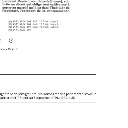
 452
• Page 35
rgenterie de l’émigré Letellier. Dans : Archives parlementaires de la
ctidor an II (27 août au 8 septembre 1794)
. 1990. p. 35.