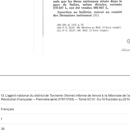
45 sur
13. L’agent national du district de Tonnerre (Yonne) informe de l’envoi à la Monnaie de l’a
Révolution Française — Première série (1787-1799) — Tome XCVI - Du 10 fructidor au 22 fru
Français
1
35