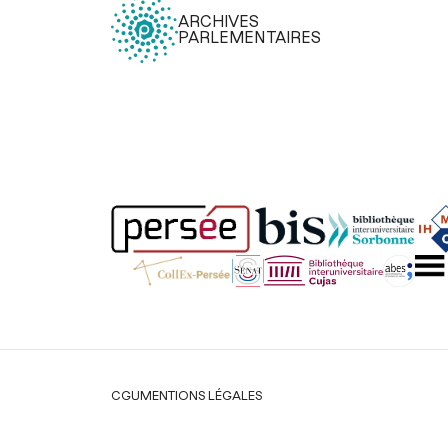
ARCHIVES
PARLEMENTAIRES
Légal
CGU
MENTIONS LÉGALES