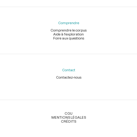
Comprendre
Comprendre le corpus
Aide à l'exploration
Foire aux questions
Contact
Contactez-nous
Légal
CGU
MENTIONS LÉGALES
CRÉDITS