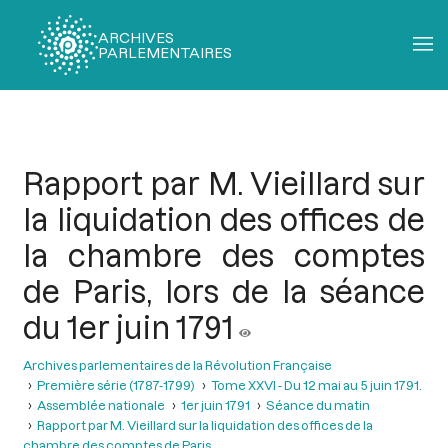
ARCHIVES
PARLEMENTAIRES
Fil
d'Ariane
Rapport par M. Vieillard sur
la liquidation des offices de
la chambre des comptes
de Paris, lors de la séance
du 1er juin 1791
Archives parlementaires de la Révolution Française
Première série (1787-1799)
Tome XXVI - Du 12 mai au 5 juin 1791.
Assemblée nationale
1er juin 1791
Séance du matin
Rapport par M. Vieillard sur la liquidation des offices de la
chambre des comptes de Paris