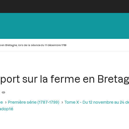
en Bretagne, lors de la séance du 11 décembre 1789
ort sur la ferme en Bretagn
9
se
Première série (1787-1799)
Tome X - Du 12 novembre au 24 
 adopté