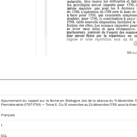
509 sur
Ajournement du rapport sur la ferme en Bretagne, lors de la séance du 11 décembre 1
Première série (1787-1799) — Tome X - Du 12 novembre au 24 décembre 1789
, sous la dir
Français
1
504