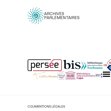
ARCHIVES
PARLEMENTAIRES
Légal
CGU
MENTIONS LÉGALES