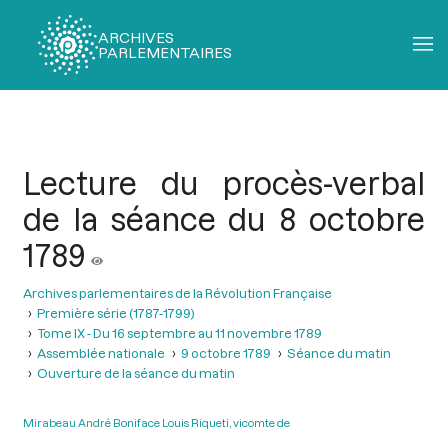
ARCHIVES
PARLEMENTAIRES
Fil
d'Ariane
Lecture du procès-verbal
de la séance du 8 octobre
1789
Archives parlementaires de la Révolution Française
Première série (1787-1799)
Tome IX - Du 16 septembre au 11 novembre 1789
Assemblée nationale
9 octobre 1789
Séance du matin
Ouverture de la séance du matin
Mirabeau André Boniface Louis Riqueti, vicomte de