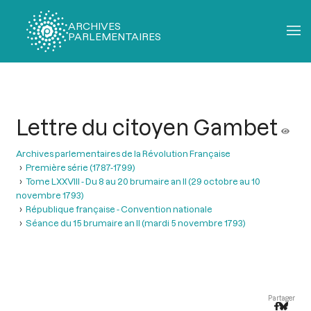
ARCHIVES
PARLEMENTAIRES
Fil
d'Ariane
Lettre du citoyen Gambet
Archives parlementaires de la Révolution Française
Première série (1787-1799)
Tome LXXVIII - Du 8 au 20 brumaire an II (29 octobre au 10
novembre 1793)
République française - Convention nationale
Séance du 15 brumaire an II (mardi 5 novembre 1793)
Partager