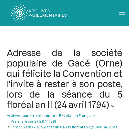
ARCHIVES
PARLEMENTAIRES
Fil
d'Ariane
Adresse de la société
populaire de Gacé (Orne)
qui félicite la Convention et
l'invite à rester à son poste,
lors de la séance du 5
floréal an II (24 avril 1794)
Archives parlementaires de la Révolution Française
Première série (1787-1799)
Tome LXXXIX - Du 29 germinal au 13 floréal an II (18 avril au 2 mai