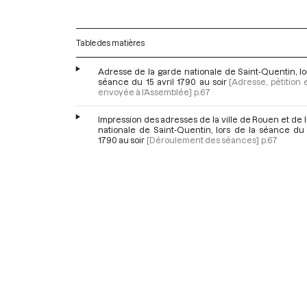
Table des matières
Adresse de la garde nationale de Saint-Quentin, lo
séance du 15 avril 1790 au soir
[Adresse, pétition e
envoyée à l’Assemblée]
p.67
Impression des adresses de la ville de Rouen et de 
nationale de Saint-Quentin, lors de la séance du 
1790 au soir
[Déroulement des séances]
p.67