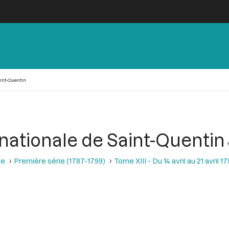
int-Quentin
 nationale de Saint-Quentin
se
Première série (1787-1799)
Tome XIII - Du 14 avril au 21 avril 17