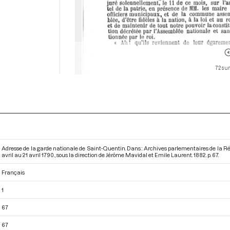
72 sur
Adresse de la garde nationale de Saint-Quentin. Dans : Archives parlementaires de la Ré
avril au 21 avril 1790.
, sous la direction de Jérôme Mavidal et Emile Laurent. 1882. p. 67.
Français
1
67
67