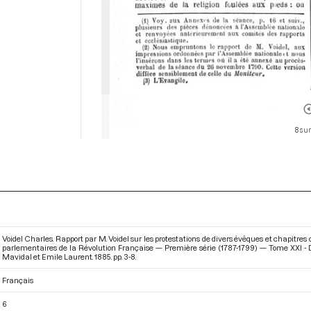
8 sur
Voidel Charles. Rapport par M. Voidel sur les protestations de divers évêques et chapitre
parlementaires de la Révolution Française — Première série (1787-1799) — Tome XXI -
Mavidal et Emile Laurent. 1885. pp. 3-8.
Français
6