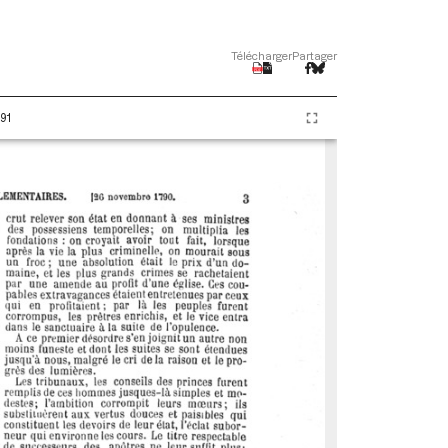
Télécharger
Partager
91