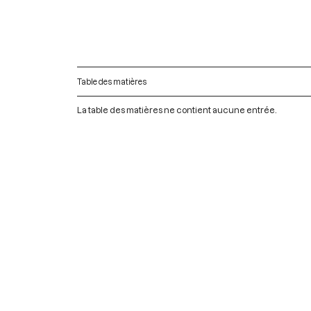
Table des matières
La table des matières ne contient aucune entrée.