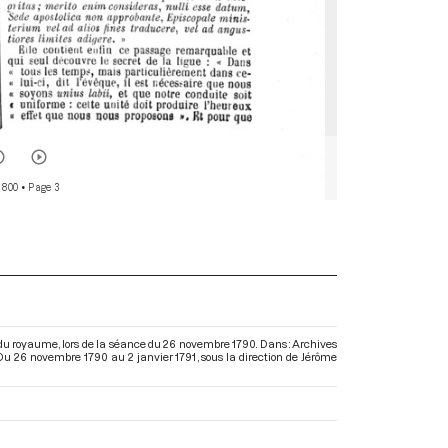
 800
• Page 3
s du royaume, lors de la séance du 26 novembre 1790. Dans : Archives
 Du 26 novembre 1790 au 2 janvier 1791
, sous la direction de Jérôme