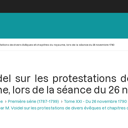
tations de divers évêques et chapitres du royaume, lors de la séance du 26 novembre 1790
el sur les protestations 
e, lors de la séance du 26
se
Première série (1787-1799)
Tome XXI - Du 26 novembre 1790 a
ar M. Voidel sur les protestations de divers évêques et chapitres