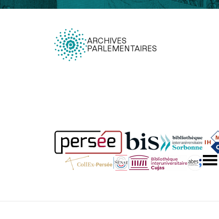
ARCHIVES
PARLEMENTAIRES
Légal