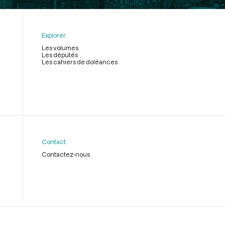
Explorer
Les volumes
Les députés
Les cahiers de doléances
Contact
Contactez-nous