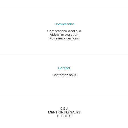
Comprendre
Comprendre le corpus
Aide à l'exploration
Foire aux questions
Contact
Contactez-nous
Légal
CGU
MENTIONS LÉGALES
CRÉDITS