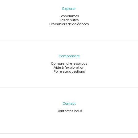
Explorer
Les volumes
Les députés
Les cahiers de doléances
Comprendre
Comprendre le corpus
Aide à l'exploration
Foire aux questions
Contact
Contactez-nous
Légal