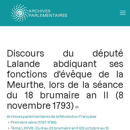
ARCHIVES
PARLEMENTAIRES
Fil
d'Ariane
Discours du député
Lalande abdiquant ses
fonctions d'évêque de la
Meurthe, lors de la séance
du 18 brumaire an II (8
novembre 1793)
Archives parlementaires de la Révolution Française
Première série (1787-1799)
Tome LXXVIII - Du 8 au 20 brumaire an II (29 octobre au 10