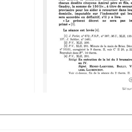
541 sur