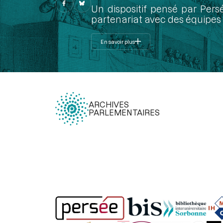
Un dispositif pensé par Pers
partenariat avec des équipes 
En savoir plus
ARCHIVES
PARLEMENTAIRES