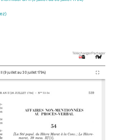
iez)
Télécharger
Partager
(9 juillet au 30 juillet 1794)