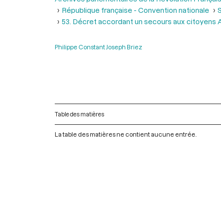
République française - Convention nationale
S
53. Décret accordant un secours aux citoyens Ami
Philippe Constant Joseph Briez
Table des matières
La table des matières ne contient aucune entrée.