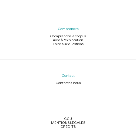
Comprendre
Comprendre le corpus
Aide à l'exploration
Foire aux questions
Contact
Contactez-nous
Légal
CGU
MENTIONS LÉGALES
CRÉDITS