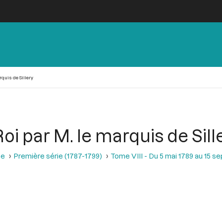
quis de Sillery
oi par M. le marquis de Sill
se
Première série (1787-1799)
Tome VIII - Du 5 mai 1789 au 15 