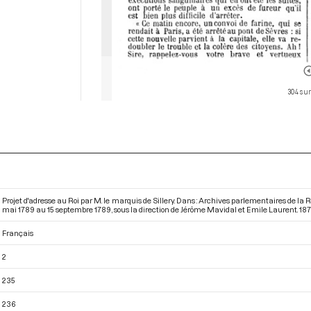
304 sur
Projet d'adresse au Roi par M. le marquis de Sillery. Dans : Archives parlementaires de la
mai 1789 au 15 septembre 1789
, sous la direction de Jérôme Mavidal et Emile Laurent. 1875
Français
2
235
236