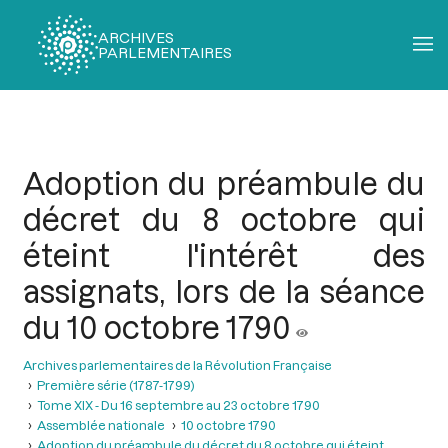
ARCHIVES
PARLEMENTAIRES
Fil
d'Ariane
Adoption du préambule du
décret du 8 octobre qui
éteint l'intérêt des
assignats, lors de la séance
du 10 octobre 1790
Archives parlementaires de la Révolution Française
Première série (1787-1799)
Tome XIX - Du 16 septembre au 23 octobre 1790
Assemblée nationale
10 octobre 1790
Adoption du préambule du décret du 8 octobre qui éteint