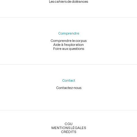
Les cahiers de doléances
Comprendre
Comprendre le corpus
Aide à l'exploration
Foire aux questions
Contact
Contactez-nous
Légal
CGU
MENTIONS LÉGALES
CRÉDITS