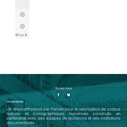
521 sur 802
• Page 509
Suivez-nous
Les perséides
Un dispositif pensé par Persée pour la valorisation de corpus
textuels et iconographiques numérisés construits en
partenariat avec des équipes de recherche et des institutions
documentaires.