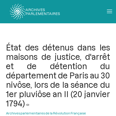
ARCHIVES
PARLEMENTAIRES
Fil
d'Ariane
État des détenus dans les
maisons de justice, d'arrêt
et de détention du
département de Paris au 30
nivôse, lors de la séance du
1er pluviôse an II (20 janvier
1794)
Archives parlementaires de la Révolution Française