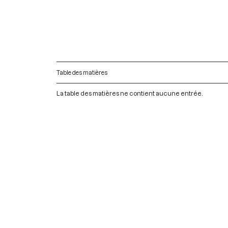
Table des matières
La table des matières ne contient aucune entrée.