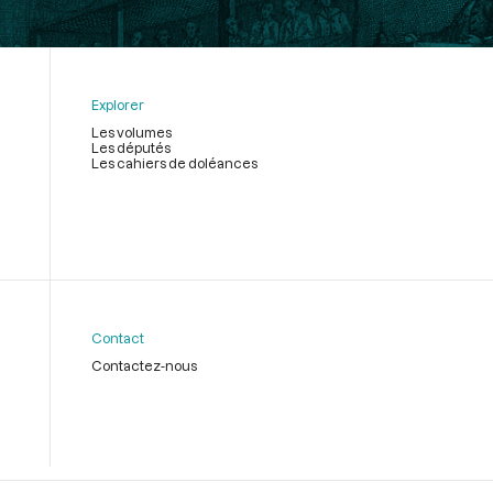
Explorer
Les volumes
Les députés
Les cahiers de doléances
Contact
Contactez-nous