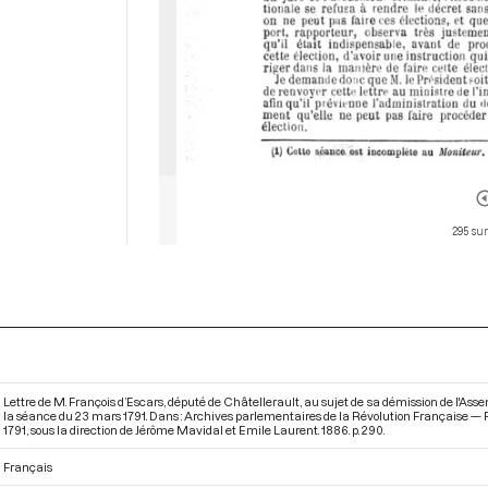
295 sur
Lettre de M. François d’Escars, député de Châtellerault, au sujet de sa démission de l'Ass
la séance du 23 mars 1791. Dans : Archives parlementaires de la Révolution Française — P
1791
, sous la direction de Jérôme Mavidal et Emile Laurent. 1886. p. 290.
Français