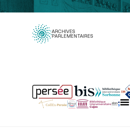
ARCHIVES
PARLEMENTAIRES
Légal