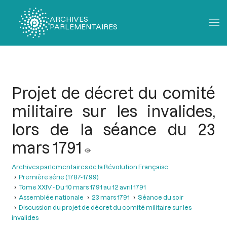
ARCHIVES
PARLEMENTAIRES
Fil
d'Ariane
Projet de décret du comité
militaire sur les invalides,
lors de la séance du 23
mars 1791
Archives parlementaires de la Révolution Française
Première série (1787-1799)
Tome XXIV - Du 10 mars 1791 au 12 avril 1791
Assemblée nationale
23 mars 1791
Séance du soir
Discussion du projet de décret du comité militaire sur les
invalides