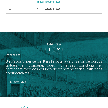
1981fce886ef/manifest
10 octobre 2024 à 18:08
MODIFIÉ LE
Suivez-nous
Les perséides
Un dispositif pensé par Persée pour la valorisation de corpus
textuels et iconographiques numérisés construits en
partenariat avec des équipes de recherche et des institutions
documentaires.
En savoir plus