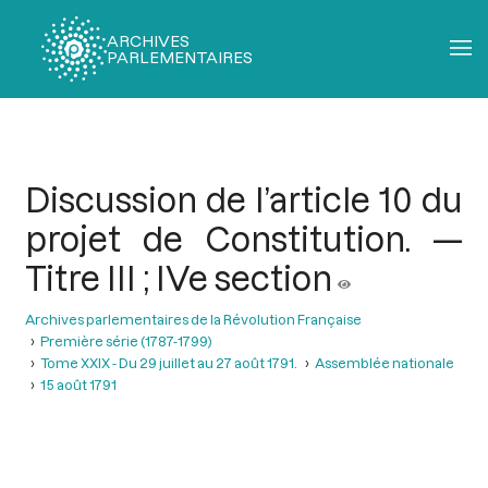
ARCHIVES
PARLEMENTAIRES
Fil
d'Ariane
Discussion de l’article 10 du
projet de Constitution. —
Titre III ; IVe section
Archives parlementaires de la Révolution Française
Première série (1787-1799)
Tome XXIX - Du 29 juillet au 27 août 1791.
Assemblée nationale
15 août 1791