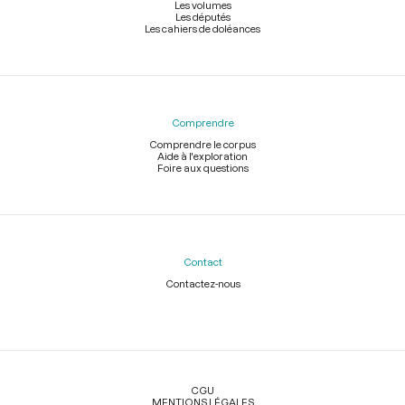
Les volumes
Les députés
Les cahiers de doléances
Comprendre
Comprendre le corpus
Aide à l'exploration
Foire aux questions
Contact
Contactez-nous
Légal
CGU
MENTIONS LÉGALES