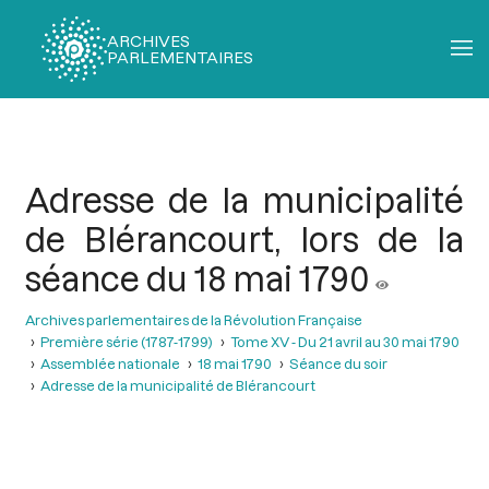
ARCHIVES
PARLEMENTAIRES
Fil
d'Ariane
Adresse de la municipalité
de Blérancourt, lors de la
séance du 18 mai 1790
Archives parlementaires de la Révolution Française
Première série (1787-1799)
Tome XV - Du 21 avril au 30 mai 1790
Assemblée nationale
18 mai 1790
Séance du soir
Adresse de la municipalité de Blérancourt