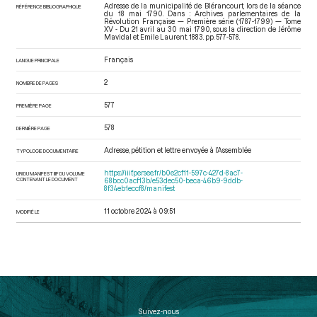
Adresse de la municipalité de Blérancourt, lors de la séance
RÉFÉRENCE BIBLIOGRAPHIQUE
du 18 mai 1790. Dans : Archives parlementaires de la
Révolution Française — Première série (1787-1799) — Tome
XV - Du 21 avril au 30 mai 1790
, sous la direction de Jérôme
Mavidal et Emile Laurent. 1883. pp. 577-578.
Français
LANGUE PRINCIPALE
2
NOMBRE DE PAGES
577
PREMIÈRE PAGE
578
DERNIÈRE PAGE
Adresse, pétition et lettre envoyée à l’Assemblée
TYPOLOGIE DOCUMENTAIRE
https://iiif.persee.fr/b0e2cf11-597c-427d-8ac7-
URI DU MANIFEST IIIF DU VOLUME
CONTENANT LE DOCUMENT
68bcc0acf13b/e53dec50-beca-46b9-9ddb-
8f34eb1eccf8/manifest
11 octobre 2024 à 09:51
MODIFIÉ LE
Suivez-nous