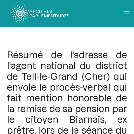
ARCHIVES
PARLEMENTAIRES
Fil
d'Ariane
Résumé de l'adresse de
l'agent national du district
de Tell-le-Grand (Cher) qui
envoie le procès-verbal qui
fait mention honorable de
la remise de sa pension par
le citoyen Biarnais, ex
prêtre, lors de la séance du