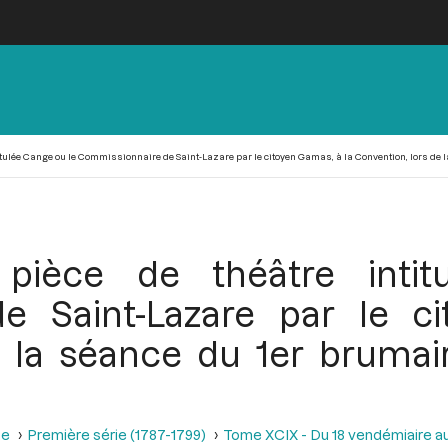
ulée Cange ou le Commissionnaire de Saint-Lazare par le citoyen Gamas, à la Convention, lors de la 
ièce de théâtre intit
e Saint-Lazare par le c
 la séance du 1er brumair
se
Première série (1787-1799)
Tome XCIX - Du 18 vendémiaire au 