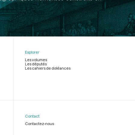
Explorer
Les volumes
Les députés
Les cahiers de doléances
Contact
Contactez-nous