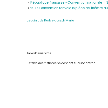
République française - Convention nationale
S
16. La Convention renvoie la pièce de théâtre d
Lequinio de Kerblay Joseph Marie
Table des matières
La table des matières ne contient aucune entrée.