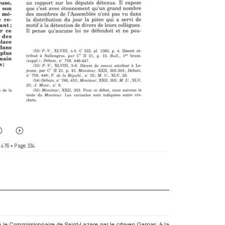
 476
• Page 334
u le Commissionnaire de Saint-Lazare par le citoyen Gamas, à la