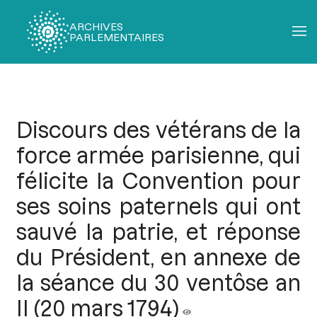
ARCHIVES
PARLEMENTAIRES
Fil
d'Ariane
Discours des vétérans de la
force armée parisienne, qui
félicite la Convention pour
ses soins paternels qui ont
sauvé la patrie, et réponse
du Président, en annexe de
la séance du 30 ventôse an
II (20 mars 1794)