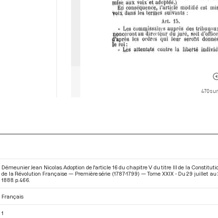
470 sur
Démeunier Jean Nicolas. Adoption de l'article 16 du chapitre V du titre III de la Constitut
de la Révolution Française — Première série (1787-1799) — Tome XXIX - Du 29 juillet au 
1888. p. 466.
Français
1