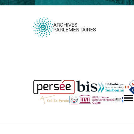
ARCHIVES
PARLEMENTAIRES
Légal