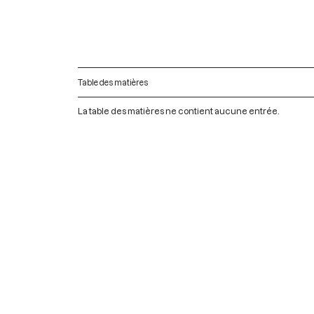
Table des matières
La table des matières ne contient aucune entrée.