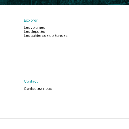
Explorer
Les volumes
Les députés
Les cahiers de doléances
Contact
Contactez-nous