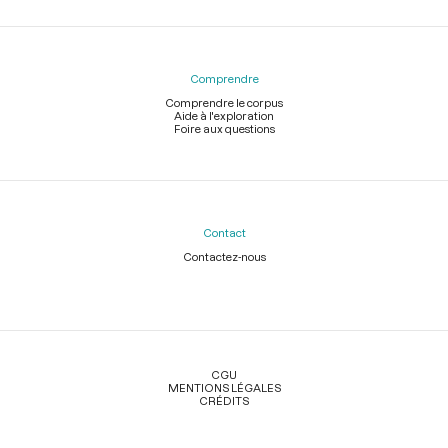
Comprendre
Comprendre le corpus
Aide à l'exploration
Foire aux questions
Contact
Contactez-nous
Légal
CGU
MENTIONS LÉGALES
CRÉDITS