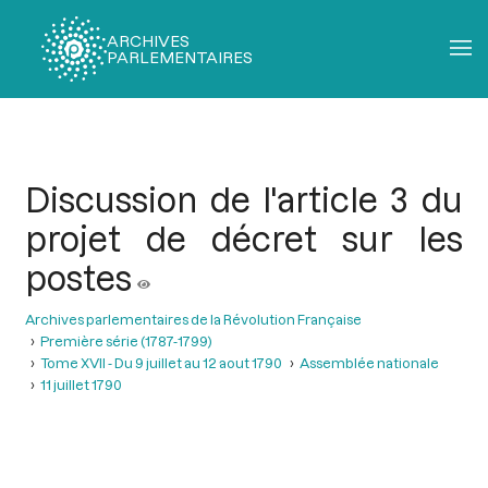
ARCHIVES
PARLEMENTAIRES
Fil
d'Ariane
Discussion de l'article 3 du
projet de décret sur les
postes
Archives parlementaires de la Révolution Française
Première série (1787-1799)
Tome XVII - Du 9 juillet au 12 aout 1790
Assemblée nationale
11 juillet 1790