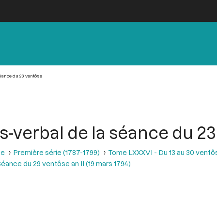
éance du 23 ventôse
s-verbal de la séance du 2
se
Première série (1787-1799)
Tome LXXXVI - Du 13 au 30 ventôse
éance du 29 ventôse an II (19 mars 1794)