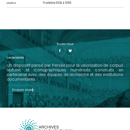
11 octobre 2024 à 12:56
MODIFIÉ LE
Suivez-nous
Les perséides
Un dispositif pensé par Persée pour la valorisation de corpus
textuels et iconographiques numérisés construits en
partenariat avec des équipes de recherche et des institutions
documentaires.
En savoir plus
ARCHIVES