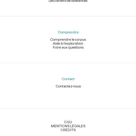
Les cahiers de doléances
Comprendre
Comprendre le corpus
Aide à l'exploration
Foire aux questions
Contact
Contactez-nous
Légal
CGU
MENTIONS LÉGALES
CRÉDITS