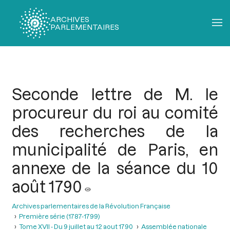
ARCHIVES
PARLEMENTAIRES
Fil
d'Ariane
Seconde lettre de M. le
procureur du roi au comité
des recherches de la
municipalité de Paris, en
annexe de la séance du 10
août 1790
Archives parlementaires de la Révolution Française
Première série (1787-1799)
Tome XVII - Du 9 juillet au 12 aout 1790
Assemblée nationale