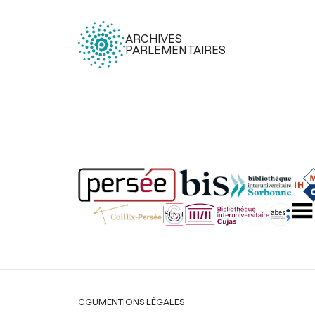
ARCHIVES
PARLEMENTAIRES
Légal
CGU
MENTIONS LÉGALES