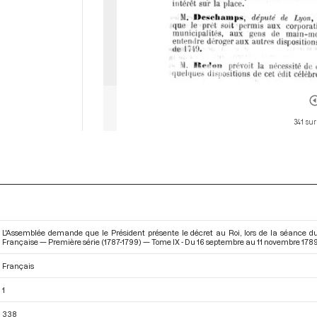
341 sur
L'Assemblée demande que le Président présente le décret au Roi, lors de la séance du
Française — Première série (1787-1799) — Tome IX - Du 16 septembre au 11 novembre 178
Français
1
338