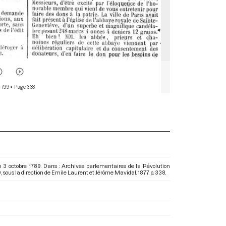
 799
• Page 338
 3 octobre 1789. Dans : Archives parlementaires de la Révolution
9
, sous la direction de Emile Laurent et Jérôme Mavidal. 1877. p. 338.