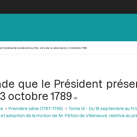
 présente le décret au Roi, lors de la séance du 3 octobre 1789
e que le Président présent
 3 octobre 1789
se
Première série (1787-1799)
Tome IX - Du 16 septembre au 11
et adoption de la motion de M. Pétion de Villeneuve, relative au prê