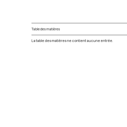
Table des matières
La table des matières ne contient aucune entrée.