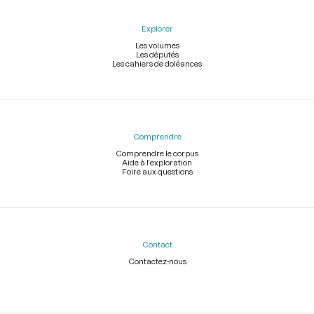
Explorer
Les volumes
Les députés
Les cahiers de doléances
Comprendre
Comprendre le corpus
Aide à l'exploration
Foire aux questions
Contact
Contactez-nous
Légal