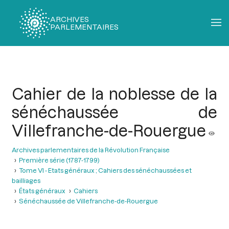
ARCHIVES
PARLEMENTAIRES
Fil
d'Ariane
Cahier de la noblesse de la
sénéchaussée de
Villefranche-de-Rouergue
Archives parlementaires de la Révolution Française
Première série (1787-1799)
Tome VI - Etats généraux ; Cahiers des sénéchaussées et
bailliages
États généraux
Cahiers
Sénéchaussée de Villefranche-de-Rouergue