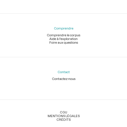
Comprendre
Comprendre le corpus
Aide à l'exploration
Foire aux questions
Contact
Contactez-nous
Légal
CGU
MENTIONS LÉGALES
CRÉDITS