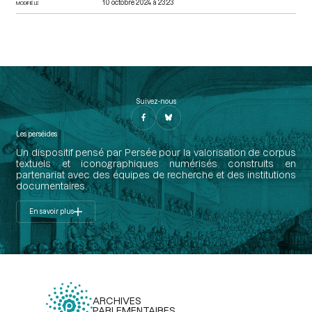
10 octobre 2024 à 23:23
MODIFIÉ LE
Suivez-nous
Les perséides
Un dispositif pensé par Persée pour la valorisation de corpus
textuels et iconographiques numérisés construits en
partenariat avec des équipes de recherche et des institutions
documentaires.
En savoir plus
ARCHIVES
PARLEMENTAIRES