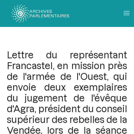
ARCHIVES
PARLEMENTAIRES
Fil
d'Ariane
Lettre du représentant
Francastel, en mission près
de l'armée de l'Ouest, qui
envoie deux exemplaires
du jugement de l'évêque
d'Agra, président du conseil
supérieur des rebelles de la
Vendée, lors de la séance