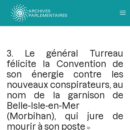
ARCHIVES
PARLEMENTAIRES
Fil
d'Ariane
3. Le général Turreau
félicite la Convention de
son énergie contre les
nouveaux conspirateurs, au
nom de la garnison de
Belle-Isle-en-Mer
(Morbihan), qui jure de
mourir à son poste