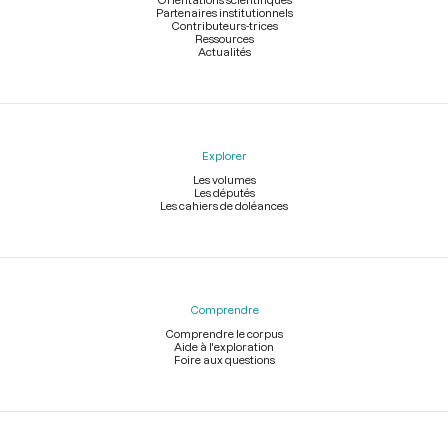
Partenaires institutionnels
Contributeurs-trices
Ressources
Actualités
Explorer
Les volumes
Les députés
Les cahiers de doléances
Comprendre
Comprendre le corpus
Aide à l'exploration
Foire aux questions