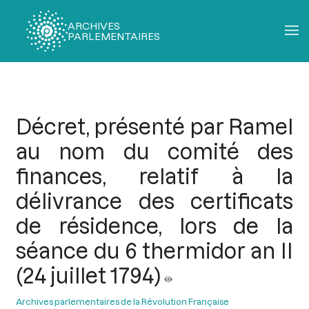
ARCHIVES
PARLEMENTAIRES
Fil
d'Ariane
Décret, présenté par Ramel
au nom du comité des
finances, relatif à la
délivrance des certificats
de résidence, lors de la
séance du 6 thermidor an II
(24 juillet 1794)
Archives parlementaires de la Révolution Française