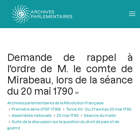
ARCHIVES
PARLEMENTAIRES
Fil
d'Ariane
Demande de rappel à
l'ordre de M. le comte de
Mirabeau, lors de la séance
du 20 mai 1790
Archives parlementaires de la Révolution Française
Première série (1787-1799)
Tome XV - Du 21 avril au 30 mai 1790
Assemblée nationale
20 mai 1790
Séance du matin
Suite de la discussion sur la question du droit de paix et de
guerre